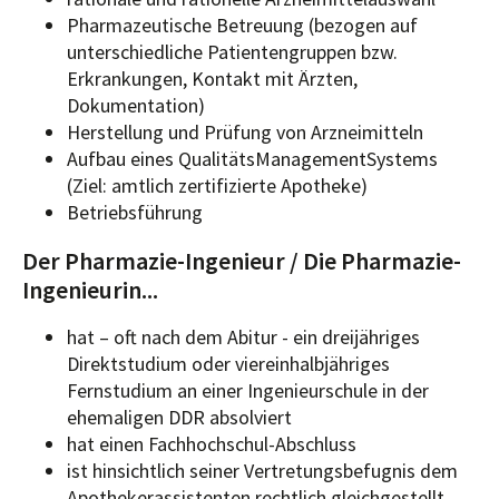
Pharmazeutische Betreuung (bezogen auf
unterschiedliche Patientengruppen bzw.
Erkrankungen, Kontakt mit Ärzten,
Dokumentation)
Herstellung und Prüfung von Arzneimitteln
Aufbau eines QualitätsManagementSystems
(Ziel: amtlich zertifizierte Apotheke)
Betriebsführung
Der Pharmazie-Ingenieur / Die Pharmazie-
Ingenieurin...
hat – oft nach dem Abitur - ein dreijähriges
Direktstudium oder viereinhalbjähriges
Fernstudium an einer Ingenieurschule in der
ehemaligen DDR absolviert
hat einen Fachhochschul-Abschluss
ist hinsichtlich seiner Vertretungsbefugnis dem
Apothekerassistenten rechtlich gleichgestellt