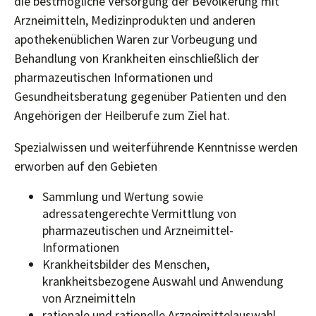
die bestmögliche Versorgung der Bevölkerung mit
Arzneimitteln, Medizinprodukten und anderen
apothekenüblichen Waren zur Vorbeugung und
Behandlung von Krankheiten einschließlich der
pharmazeutischen Informationen und
Gesundheitsberatung gegenüber Patienten und den
Angehörigen der Heilberufe zum Ziel hat.
Spezialwissen und weiterführende Kenntnisse werden
erworben auf den Gebieten
Sammlung und Wertung sowie
adressatengerechte Vermittlung von
pharmazeutischen und Arzneimittel-
Informationen
Krankheitsbilder des Menschen,
krankheitsbezogene Auswahl und Anwendung
von Arzneimitteln
rationale und rationelle Arzneimittelauswahl