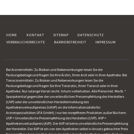
HOME
KONTAKT
SITEMAP
DATENSCHUTZ
VERBRAUCHERRECHTE
BARRIEREFREIHEIT
IMPRESSUM
Bei Arzneimitteln: Zu Risiken und Nebenwirkungen lesen Sie die
Packungsbeilage und fragen Sie Ihre Ärztin, Ihren Arzt oder in Ihrer Apotheke. Bei
Tierarzneimitteln: Zu Risiken und Nebenwirkungen lesen Sie die
Packungsbeilage und fragen Sie Ihre Tierärztin, Ihren Tierarzt oder in Ihrer
Apotheke. Nur solange Vorrat reicht. Irrtum vorbehalten. Alle Preise inkl. MwSt. *
Sparpotential gegenüber der unverbindlichen Preisempfehlung des Herstellers
(UVP) oder der unverbindlichen Herstellermeldung des
Apothekenverkaufspreises (UAVP) an die Informationsstelle für
Arzneispezialitäten (IFA GmbH) / nur bei rezeptfreien Produkten außer Büchern.
UVP = Unverbindliche Preisempfehlung des Herstellers (UVP). AVP =
Apothekenverkaufspreis (AVP). Der AVP ist keine unverbindliche Preisempfehlung
der Hersteller. Der AVP ist ein von den Apotheken selbst in Ansatz gebrachter Preis