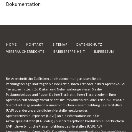
Dokumentation
HOME
KONTAKT
SITEMAP
DATENSCHUTZ
VERBRAUCHERRECHTE
BARRIEREFREIHEIT
IMPRESSUM
Bei Arzneimitteln: Zu Risiken und Nebenwirkungen lesen Sie die
Packungsbeilage und fragen Sie Ihre Ärztin, Ihren Arzt oder in Ihrer Apotheke. Bei
Tierarzneimitteln: Zu Risiken und Nebenwirkungen lesen Sie die
Packungsbeilage und fragen Sie Ihre Tierärztin, Ihren Tierarzt oder in Ihrer
Apotheke. Nur solange Vorrat reicht. Irrtum vorbehalten. Alle Preise inkl. MwSt. *
Sparpotential gegenüber der unverbindlichen Preisempfehlung des Herstellers
(UVP) oder der unverbindlichen Herstellermeldung des
Apothekenverkaufspreises (UAVP) an die Informationsstelle für
Arzneispezialitäten (IFA GmbH) / nur bei rezeptfreien Produkten außer Büchern.
UVP = Unverbindliche Preisempfehlung des Herstellers (UVP). AVP =
Apothekenverkaufspreis (AVP). Der AVP ist keine unverbindliche Preisempfehlung