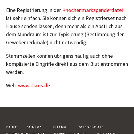
Eine Registrierung in der
Knochenmarkspenderdatei
ist sehr einfach. Sie können sich ein Registrierset nach
Hause senden lassen, denn mehr als ein Abstrich aus
dem Mundraum ist zur Typisierung (Bestimmung der
Gewebemerkmale) nicht notwendig.
Stammzellen können übrigens häufig auch ohne
komplizierte Eingriffe direkt aus dem Blut entnommen
werden.
Web:
www.dkms.de
HOME
KONTAKT
SITEMAP
DATENSCHUTZ
VERBRAUCHERRECHTE
BARRIEREFREIHEIT
IMPRESSUM