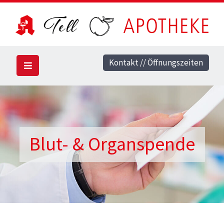
Kontakt // Öffnungszeiten
Blut- & Organspende