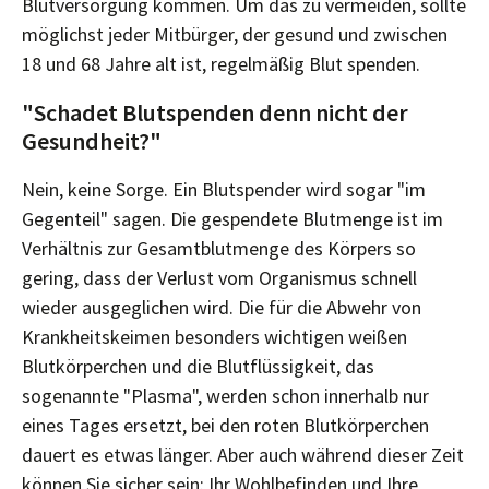
Blutversorgung kommen. Um das zu vermeiden, sollte
möglichst jeder Mitbürger, der gesund und zwischen
18 und 68 Jahre alt ist, regelmäßig Blut spenden.
"Schadet Blutspenden denn nicht der
Gesundheit?"
Nein, keine Sorge. Ein Blutspender wird sogar "im
Gegenteil" sagen. Die gespendete Blutmenge ist im
Verhältnis zur Gesamtblutmenge des Körpers so
gering, dass der Verlust vom Organismus schnell
wieder ausgeglichen wird. Die für die Abwehr von
Krankheitskeimen besonders wichtigen weißen
Blutkörperchen und die Blutflüssigkeit, das
sogenannte "Plasma", werden schon innerhalb nur
eines Tages ersetzt, bei den roten Blutkörperchen
dauert es etwas länger. Aber auch während dieser Zeit
können Sie sicher sein: Ihr Wohlbefinden und Ihre