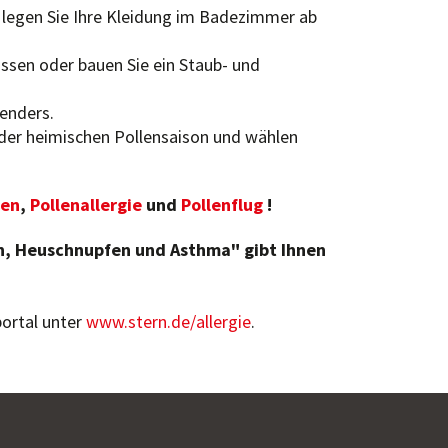
 legen Sie Ihre Kleidung im Badezimmer ab
ssen oder bauen Sie ein Staub- und
lenders.
der heimischen Pollensaison und wählen
ien
,
Pollenallergie
und
Pollenflug
!
n, Heuschnupfen und Asthma" gibt Ihnen
portal unter
www.stern.de/allergie
.