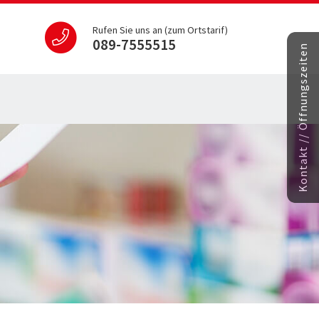
Rufen Sie uns an (zum Ortstarif)
089-7555515
Kontakt // Öffnungszeiten
s