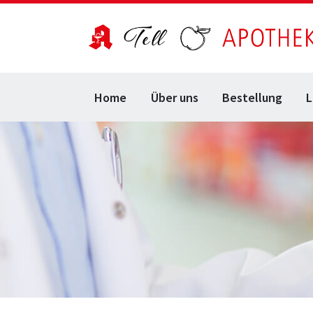
Home
Über uns
Bestellung
L