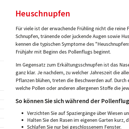
Heuschnupfen
Für viele ist der erwachende Frühling nicht die reine 
Schnupfen, tränende oder juckende Augen sowie Hust
kennen die typischen Symptome des "Heuschnupfens
Frühjahr mit Beginn des Pollenflugs beginnt.
Im Gegensatz zum Erkältungsschnupfen ist das Nas
ganz klar. Je nachdem, zu welcher Jahreszeit die all
Pflanzen blühen, treten die Beschwerden auf. Durch e
welche Pollen oder anderen allergenen Stoffe die jewe
So können Sie sich während der Pollenflug
Verzichten Sie auf Spaziergänge über Wiesen u
Halten Sie den Rasen im eigenen Garten kurz, da
Schlafen Sie nur bei geschlossenem Fenster.