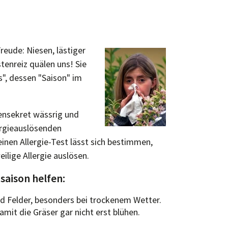
Freude: Niesen, lästiger
enreiz quälen uns! Sie
", dessen "Saison" im
ensekret wässrig und
ergieauslösenden
inen Allergie-Test lässt sich bestimmen,
ilige Allergie auslösen.
saison helfen:
nd Felder, besonders bei trockenem Wetter.
mit die Gräser gar nicht erst blühen.