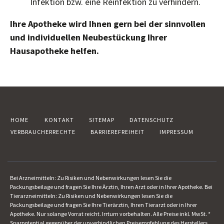
Infektion bzw. eine Reinfektion zu verhindern.
Ihre Apotheke wird Ihnen gern bei der sinnvollen
und individuellen Neubestückung Ihrer
Hausapotheke helfen.
HOME
KONTAKT
SITEMAP
DATENSCHUTZ
VERBRAUCHERRECHTE
BARRIEREFREIHEIT
IMPRESSUM
Bei Arzneimitteln: Zu Risiken und Nebenwirkungen lesen Sie die
Packungsbeilage und fragen Sie Ihre Ärztin, Ihren Arzt oder in Ihrer Apotheke. Bei
Tierarzneimitteln: Zu Risiken und Nebenwirkungen lesen Sie die
Packungsbeilage und fragen Sie Ihre Tierärztin, Ihren Tierarzt oder in Ihrer
Apotheke. Nur solange Vorrat reicht. Irrtum vorbehalten. Alle Preise inkl. MwSt. *
Sparpotential gegenüber der unverbindlichen Preisempfehlung des Herstellers