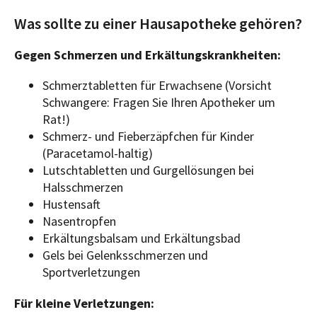
Was sollte zu einer Hausapotheke gehören?
Gegen Schmerzen und Erkältungskrankheiten:
Schmerztabletten für Erwachsene (Vorsicht
Schwangere: Fragen Sie Ihren Apotheker um
Rat!)
Schmerz- und Fieberzäpfchen für Kinder
(Paracetamol-haltig)
Lutschtabletten und Gurgellösungen bei
Halsschmerzen
Hustensaft
Nasentropfen
Erkältungsbalsam und Erkältungsbad
Gels bei Gelenksschmerzen und
Sportverletzungen
Für kleine Verletzungen: